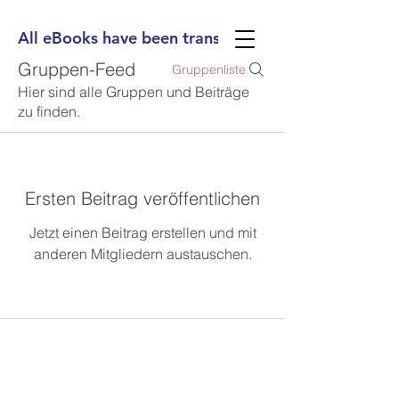
All eBooks have been translated into Spanish, Ge
Gruppen-Feed
Gruppenliste
Hier sind alle Gruppen und Beiträge
zu finden.
Ersten Beitrag veröffentlichen
Jetzt einen Beitrag erstellen und mit
anderen Mitgliedern austauschen.
(713) 256-
5412
dawn@degreenfield.com