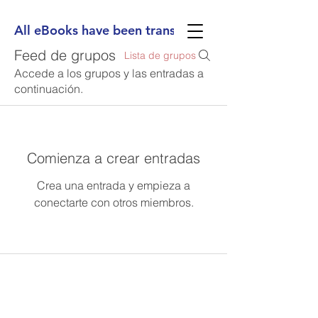
All eBooks have been translated into Spanish, Ge
Feed de grupos
Lista de grupos
Accede a los grupos y las entradas a
continuación.
Comienza a crear entradas
Crea una entrada y empieza a
conectarte con otros miembros.
(713) 256-
5412
dawn@degreenfield.com